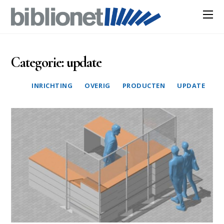
Categorie:
update
INRICHTING
OVERIG
PRODUCTEN
UPDATE