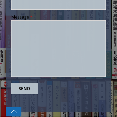
Message
*
SEND