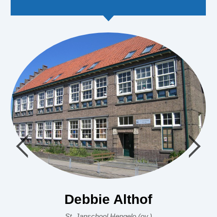
Debbie Althof
St. Janschool Hengelo (ov.)