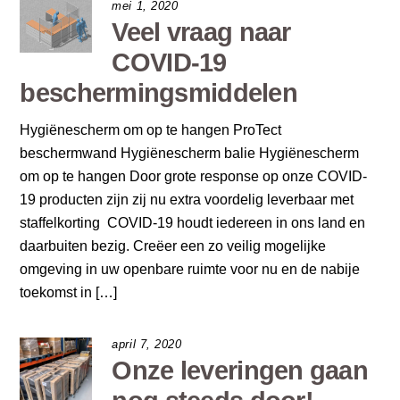
mei 1, 2020
Veel vraag naar
COVID-19
beschermingsmiddelen
Hygiënescherm om op te hangen ProTect
beschermwand Hygiënescherm balie Hygiënescherm
om op te hangen Door grote response op onze COVID-
19 producten zijn zij nu extra voordelig leverbaar met
staffelkorting COVID-19 houdt iedereen in ons land en
daarbuiten bezig. Creëer een zo veilig mogelijke
omgeving in uw openbare ruimte voor nu en de nabije
toekomst in […]
april 7, 2020
Onze leveringen gaan