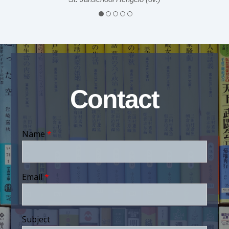
Contact
Name
*
Email
*
Subject