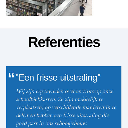
Referenties
"Een frisse uitstraling''
Wij zijn erg tevreden over en trots op onze
schoolbiebkasten. Ze zijn makkelijk te
verplaatsen, op verschillende manieren in te
delen en hebben een frisse uitstraling die
goed past in ons schoolgebouw.