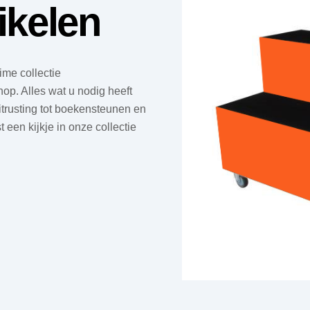
ikelen
ime collectie
hop. Alles wat u nodig heeft
itrusting tot boekensteunen en
 een kijkje in onze collectie