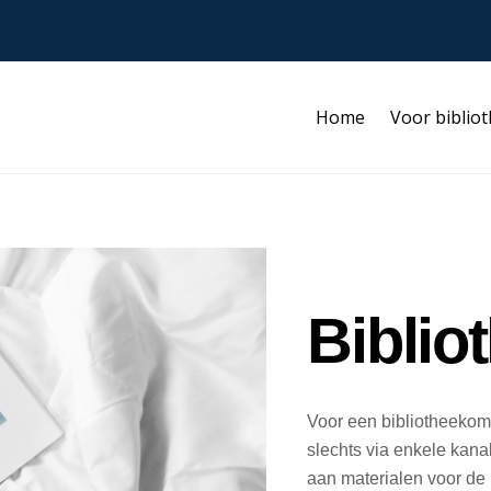
Home
Voor biblio
Biblio
Voor een bibliotheekom
slechts via enkele kanal
aan materialen voor de 