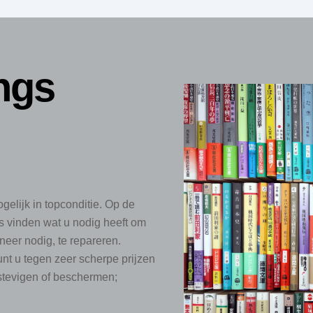
ngs
gelijk in topconditie. Op de
es vinden wat u nodig heeft om
eer nodig, te repareren.
t u tegen zeer scherpe prijzen
erstevigen of beschermen;