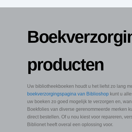
Boekverzorgi
producten
Uw bibliotheekboeken houdt u het liefst zo lang mo
boekverzorgingspagina van Biblioshop
kunt u all
uw boeken zo goed mogelijk te verzorgen en, wann
Boekfolies van diverse gerenommeerde merken kun
direct bestellen. Of u nou kiest voor repareren, v
Biblionet heeft overal een oplossing voor.