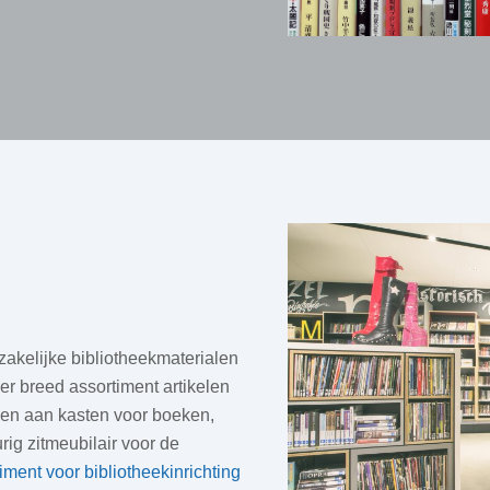
akelijke bibliotheekmaterialen
er breed assortiment artikelen
nken aan kasten voor boeken,
rig zitmeubilair voor de
timent voor bibliotheekinrichting