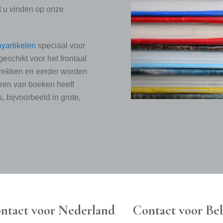
t u vinden op onze
ayartikelen
speciaal voor
geschikt voor het frontaal
trekken en eerder worden
eren van boeken heeft
, bijvoorbeeld in grote,
ntact voor Nederland
Contact voor Bel