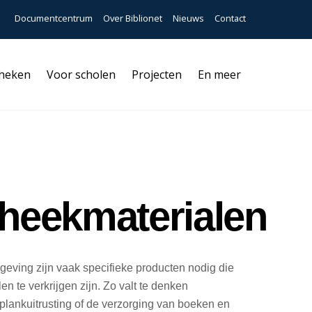
Documentcentrum
Over Biblionet
Nieuws
Contact
theken
Voor scholen
Projecten
En meer
theekmaterialen
geving zijn vaak specifieke producten nodig die
en te verkrijgen zijn. Zo valt te denken
plankuitrusting of de verzorging van boeken en