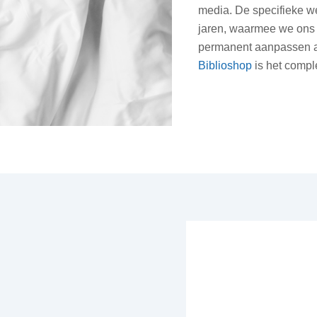
media. De specifieke we
jaren, waarmee we ons 
permanent aanpassen a
Biblioshop
is het comple