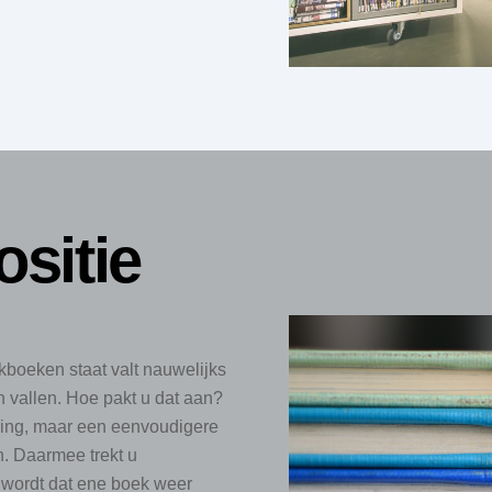
ositie
boeken staat valt nauwelijks
en vallen. Hoe pakt u dat aan?
ssing, maar een eenvoudigere
n. Daarmee trekt u
wordt dat ene boek weer