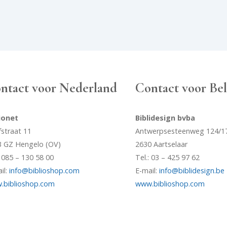
ntact voor Nederland
Contact voor Bel
ionet
Biblidesign bvba
straat 11
Antwerpsesteenweg 124/1
3 GZ Hengelo (OV)
2630 Aartselaar
: 085 – 130 58 00
Tel.: 03 – 425 97 62
il:
info@biblioshop.com
E-mail:
info@biblidesign.be
.biblioshop.com
www.biblioshop.com