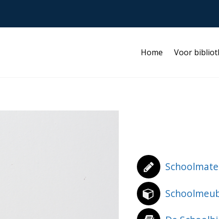
Home
Voor biblio
Schoolmate
Schoolmeubi