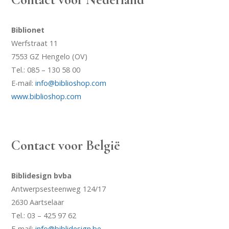
Biblionet
Werfstraat 11
7553 GZ Hengelo (OV)
Tel.: 085 – 130 58 00
E-mail:
info@biblioshop.com
www.biblioshop.com
Contact voor België
Biblidesign bvba
Antwerpsesteenweg 124/17
2630 Aartselaar
Tel.: 03 – 425 97 62
E-mail:
info@biblidesign.be