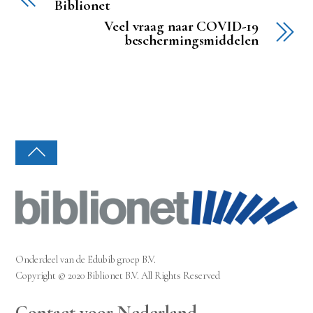
Biblionet
Veel vraag naar COVID-19
beschermingsmiddelen
Onderdeel van de Edubib groep B.V.
Copyright © 2020 Biblionet B.V. All Rights Reserved
Contact voor Nederland