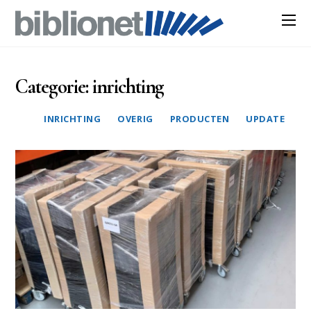
Categorie:
inrichting
INRICHTING
OVERIG
PRODUCTEN
UPDATE