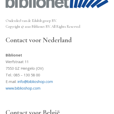
Onderdeel van de Edubib groep B.V.
Copyright © 2020 Biblionet B.V. All Rights Reserved
Contact voor Nederland
Biblionet
Werfstraat 11
7553 GZ Hengelo (OV)
Tel.: 085 – 130 58 00
E-mail:
info@biblioshop.com
www.biblioshop.com
Contact voor België